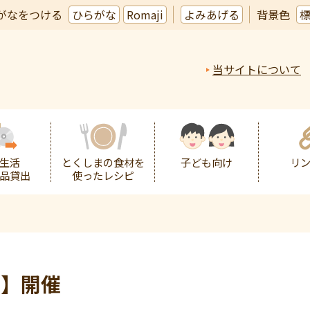
がなをつける
ひらがな
Romaji
よみあげる
背景色
当サイトについて
生活
とくしまの食材を
子ども向け
リ
品貸出
使ったレシピ
り】開催