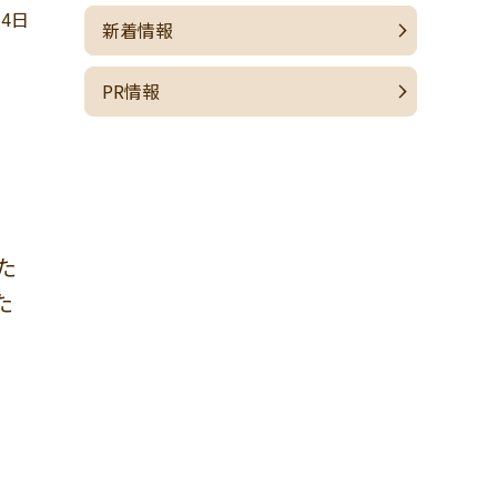
14日
新着情報
PR情報
た
た