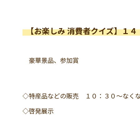
【お楽しみ 消費者クイズ】１４
豪華景品、参加賞
◇特産品などの販売 １０：３０～なく
◇啓発展示