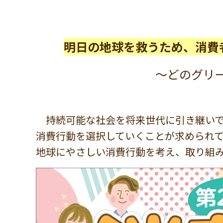
明日の地球を救うため、消費
～どのグリーンに
持続可能な社会を将来世代に引き継いで
消費行動を選択していくことが求められ
地球にやさしい消費行動を考え、取り組