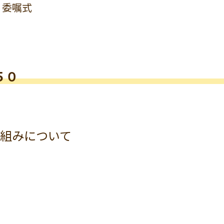
」委嘱式
５０
組みについて