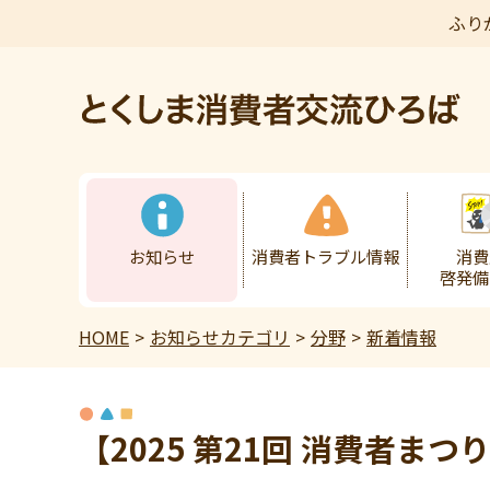
ふり
本文へ
お知らせ
消費者トラブル情報
消費
啓発備
HOME
お知らせカテゴリ
分野
新着情報
【2025 第21回 消費者まつ