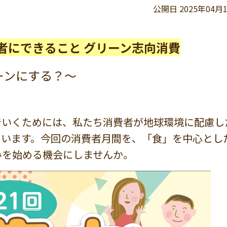
公開日 2025年04月
者にできること グリーン志向消費
する？～
いくためには、私たち消費者が地球環境に配慮し
ています。今回の消費者月間を、「食」を中心とし
みを始める機会にしませんか。