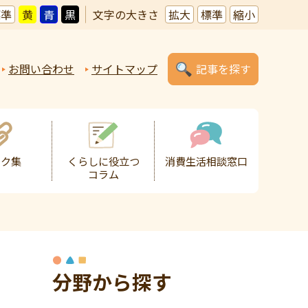
標準
黄
青
黒
文字の大きさ
拡大
標準
縮小
お問い合わせ
サイトマップ
記事を探す
ンク集
くらしに役立つ
消費生活相談窓口
コラム
分野から探す