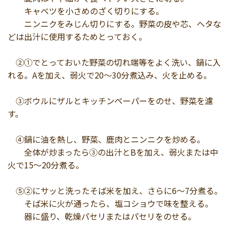
キャベツを小さめのざく切りにする。
ニンニクをみじん切りにする。野菜の皮や芯、ヘタな
どは出汁に使用するためとっておく。
②①でとっておいた野菜の切れ端等をよく洗い、鍋に入
れる。Aを加え、弱火で20～30分煮込み、火を止める。
③ボウルにザルとキッチンペーパーをのせ、野菜を濾
す。
④鍋に油を熱し、野菜、鹿肉とニンニクを炒める。
全体が炒まったら③の出汁とBを加え、弱火または中
火で15～20分煮る。
⑤②にサッと洗ったそば米を加え、さらに6～7分煮る。
そば米に火が通ったら、塩コショウで味を整える。
器に盛り、乾燥パセリまたはパセリをのせる。