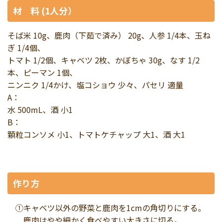
材 料 (1人分）
そば米 10g、鹿肉（下茹で済み） 20g、人参 1/4本、玉ね
ぎ 1/4個、
トマト 1/2個、キャベツ 2枚、かぼちゃ 30g、なす 1/2
本、ピーマン 1個、
ニンニク 1/4かけ、塩コショウ 少々、パセリ 適量
A：
水 500mL、酒 小1
B：
顆粒コンソメ 小1、トマトケチャップ 大1、酒 大1
作り方
①キャベツ以外の野菜と鹿肉を1cmの角切りにする。
鹿肉はやや細かく食べやすい大きさに切る。