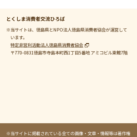
とくしま消費者交流ひろば
※当サイトは、徳島県とNPO法人徳島県消費者協会が運営して
います。
特定非営利活動法人徳島県消費者協会
〒770-0831
徳島市寺島本町西1丁目5番地 アミコビル東館7階
※当サイトに掲載されている全ての画像・文章・情報等は著作権