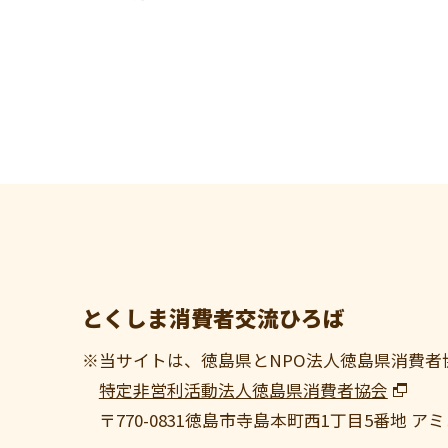
とくしま消費者交流ひろば
※当サイトは、徳島県とNPO法人徳島県消費者
特定非営利活動法人徳島県消費者協会
〒770-0831
徳島市寺島本町西1丁目5番地 アミ