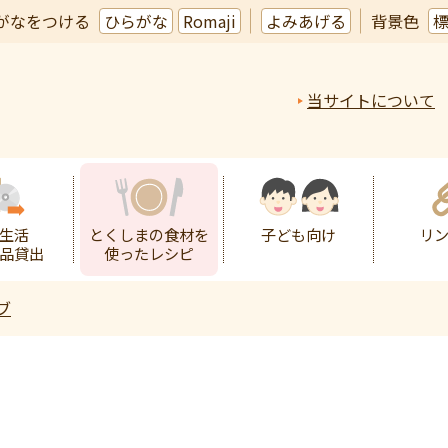
がなをつける
ひらがな
Romaji
よみあげる
背景色
当サイトについて
生活
とくしまの食材を
子ども向け
リ
品貸出
使ったレシピ
ブ