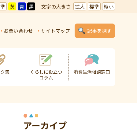
標準
黄
青
黒
文字の大きさ
拡大
標準
縮小
お問い合わせ
サイトマップ
記事を探す
ンク集
くらしに役立つ
消費生活相談窓口
コラム
アーカイブ