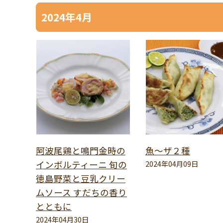
2024年4月
阿波尾鶏と鳴門金時の
魚～ザ２種
インボルティーニ 旬の
2024年04月09日
徳島野菜と豆乳クリー
ムソース すだちの香り
とともに
2024年04月30日