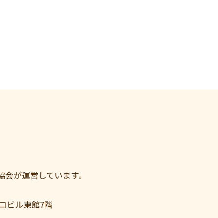
協会が運営しています。
コビル東館7階