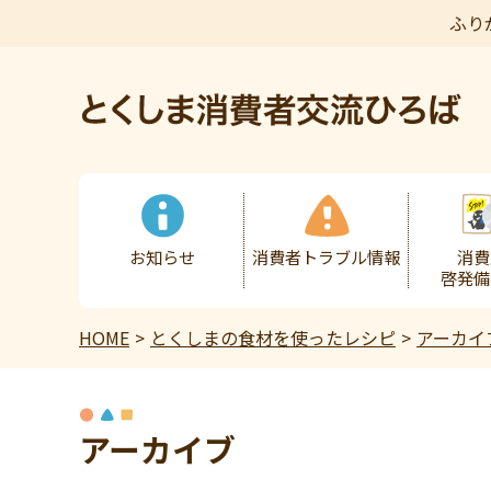
ふり
本文へ
お知らせ
消費者トラブル情報
消費
啓発備
HOME
とくしまの食材を使ったレシピ
アーカイ
アーカイブ