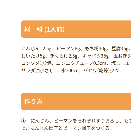
材 料 (1人前）
にんじん12.5g、ピーマン8g、もち粉30g、豆腐35g
しいたけ5g、きくらげ2.5g、キャベツ35g、玉ねぎ3
コンソメ1/2個、ニンニクチューブ0.5cm、塩こし
サラダ油小さじ1、水200cc、パセリ(乾燥)少々
作り方
① にんじん、ピーマンをそれぞれすりおろし、もち粉
で、にんじん団子とピーマン団子をつくる。