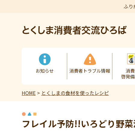
ふり
本文へ
お知らせ
消費者トラブル情報
消費
啓発備
HOME
とくしまの食材を使ったレシピ
フレイル予防!!いろどり野