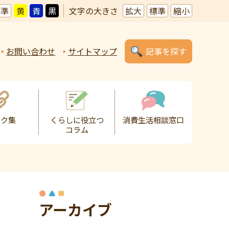
標準
黄
青
黒
文字の大きさ
拡大
標準
縮小
お問い合わせ
サイトマップ
記事を探す
ンク集
くらしに役立つ
消費生活相談窓口
コラム
アーカイブ