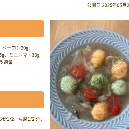
公開日 2025年05月
、べーコン20g
5g、ミニトマト30g
ょう適量
1/2、豆腐1/2ずつ