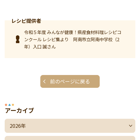
令和５年度 みんなが健康！県産食材料理レシピコ
ンクール レシピ集より 阿南市立阿南中学校（2
年）入口 誠さん
前のページに戻る
アーカイブ
2026年