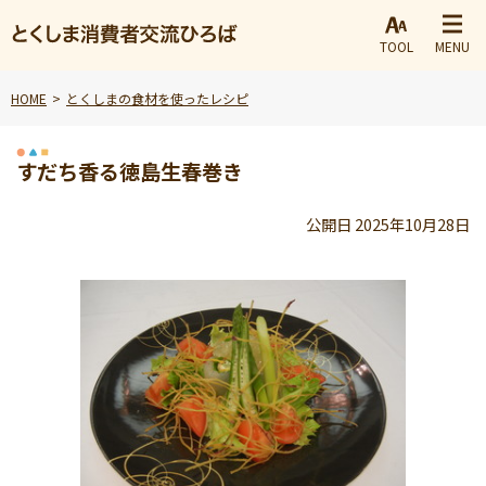
TOOL
MENU
HOME
とくしまの食材を使ったレシピ
すだち香る徳島生春巻き
公開日 2025年10月28日