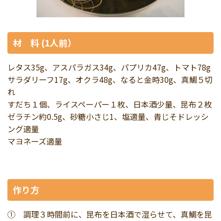
材 料 (1人前）
レタス35g、アスパラガス34g、パプリカ47g、トマト78g
サラダリーフ17g、オクラ48g、なると金時30g、真鯛５切
れ
すだち１個、ライスペーパー１枚、日本酒少量、昆布２枚
ゼラチン約0.5g、砂糖小さじ1、塩適量、青じそドレッシ
ング適量
マヨネーズ適量
作り方
① 調理３時間前に、昆布を日本酒で湿らせて、真鯛を昆