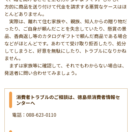
方的に商品を送り付けて代金を請求する悪質なケースはほ
とんどありません。
実際は、離れて住む家族や、親族、知人からの贈り物だ
ったり、ご自身が頼んだことを失念していたり、懸賞の景
品、香典返し等のカタログギフトで頼んだ商品である場合
などがほとんどです。あわてて受け取り拒否したり、処分
してしまうと、好意を無駄にしたり、トラブルになりかね
ません。
まずは家族等に確認して、それでもわからない場合は、
発送者に問い合わせてみましょう。
消費者トラブルのご相談は、徳島県消費者情報セ
ンターへ
電話：088-623-0110