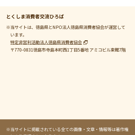
とくしま消費者交流ひろば
※当サイトは、徳島県とNPO法人徳島県消費者協会が運営して
います。
特定非営利活動法人徳島県消費者協会
〒770-0831
徳島市寺島本町西1丁目5番地 アミコビル東館7階
※当サイトに掲載されている全ての画像・文章・情報等は著作権