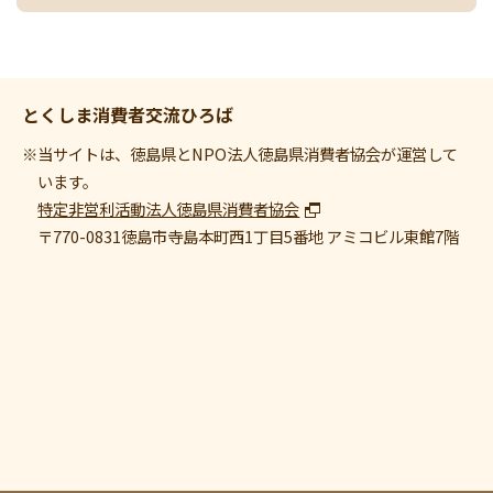
とくしま消費者交流ひろば
※当サイトは、徳島県とNPO法人徳島県消費者協会が運営して
います。
特定非営利活動法人徳島県消費者協会
〒770-0831
徳島市寺島本町西1丁目5番地 アミコビル東館7階