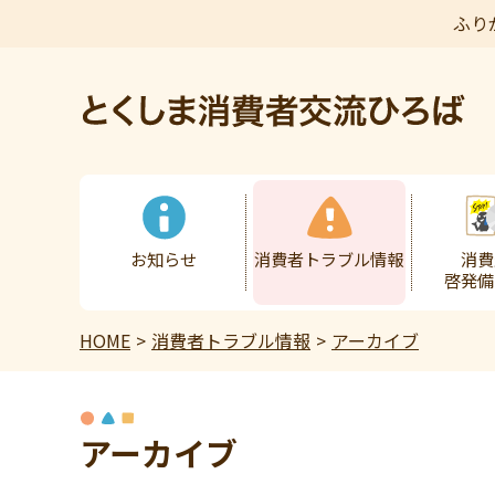
ふり
本文へ
お知らせ
消費者トラブル情報
消費
啓発備
HOME
消費者トラブル情報
アーカイブ
アーカイブ