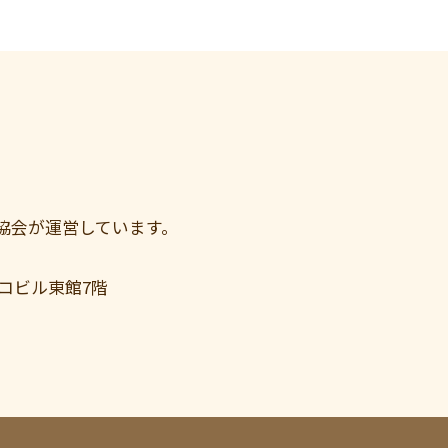
協会が運営しています。
コビル東館7階