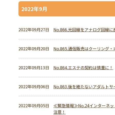
2022年9月
2022年09月27日
No.866.光回線をアナログ回線
2022年09月20日
No.865.通信販売はクーリング
2022年09月13日
No.864.エステの契約は慎重に！
2022年09月06日
No.863.後を絶たないアダル
2022年09月05日
≪緊急情報≫No.24インター
注意！