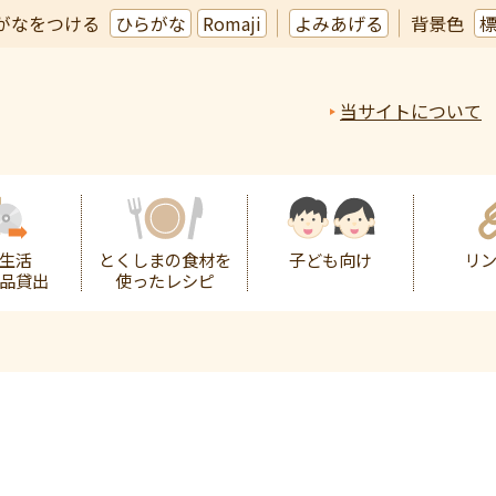
がなをつける
ひらがな
Romaji
よみあげる
背景色
当サイトについて
生活
とくしまの食材を
子ども向け
リ
品貸出
使ったレシピ