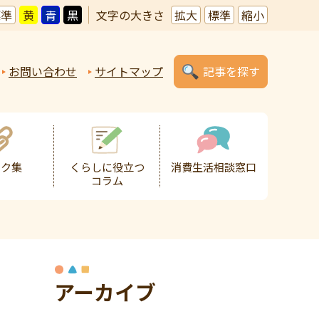
標準
黄
青
黒
文字の大きさ
拡大
標準
縮小
お問い合わせ
サイトマップ
記事を探す
ンク集
くらしに役立つ
消費生活相談窓口
コラム
アーカイブ