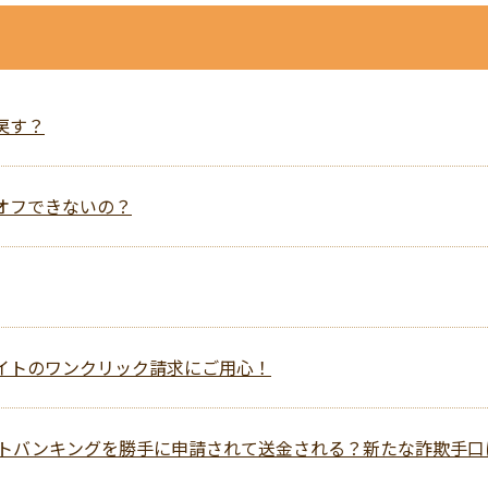
に戻す？
・オフできないの？
トサイトのワンクリック請求にご用心！
ネットバンキングを勝手に申請されて送金される？新たな詐欺手口