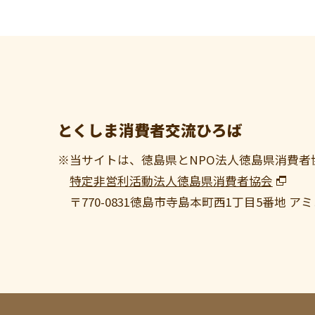
とくしま消費者交流ひろば
※当サイトは、徳島県とNPO法人徳島県消費者
特定非営利活動法人徳島県消費者協会
〒770-0831
徳島市寺島本町西1丁目5番地 アミ