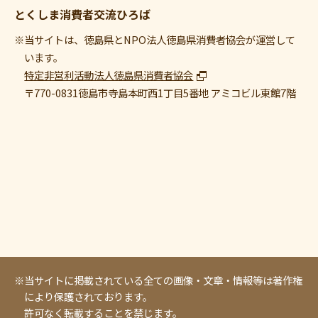
とくしま消費者交流ひろば
※当サイトは、徳島県とNPO法人徳島県消費者協会が運営して
います。
特定非営利活動法人徳島県消費者協会
〒770-0831
徳島市寺島本町西1丁目5番地 アミコビル東館7階
※当サイトに掲載されている全ての画像・文章・情報等は著作権
により保護されております。
許可なく転載することを禁じます。