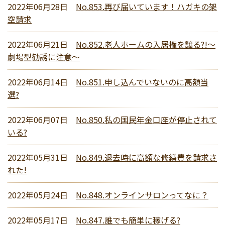
2022年06月28日
No.853.再び届いています！ハガキの架
空請求
2022年06月21日
No.852.老人ホームの入居権を譲る?!～
劇場型勧誘に注意～
2022年06月14日
No.851.申し込んでいないのに高額当
選?
2022年06月07日
No.850.私の国民年金口座が停止されて
いる?
2022年05月31日
No.849.退去時に高額な修繕費を請求さ
れた!
2022年05月24日
No.848.オンラインサロンってなに？
2022年05月17日
No.847.誰でも簡単に稼げる?