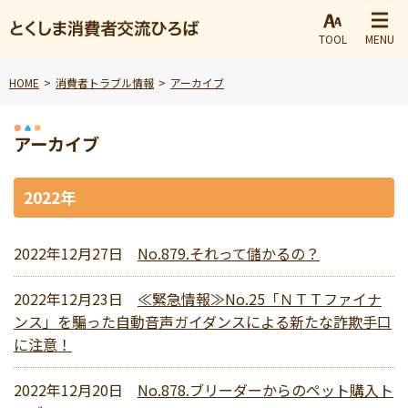
TOOL
MENU
HOME
消費者トラブル情報
アーカイブ
アーカイブ
2022年
2022年12月27日
No.879.それって儲かるの？
2022年12月23日
≪緊急情報≫No.25「ＮＴＴファイナ
ンス」を騙った自動音声ガイダンスによる新たな詐欺手口
に注意！
2022年12月20日
No.878.ブリーダーからのペット購入ト