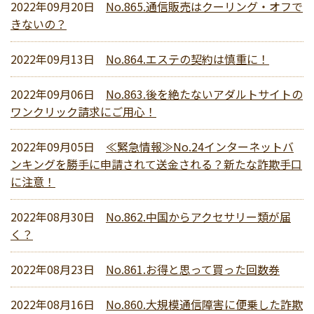
2022年09月20日
No.865.通信販売はクーリング・オフで
きないの？
2022年09月13日
No.864.エステの契約は慎重に！
2022年09月06日
No.863.後を絶たないアダルトサイトの
ワンクリック請求にご用心！
2022年09月05日
≪緊急情報≫No.24インターネットバ
ンキングを勝手に申請されて送金される？新たな詐欺手口
に注意！
2022年08月30日
No.862.中国からアクセサリー類が届
く？
2022年08月23日
No.861.お得と思って買った回数券
2022年08月16日
No.860.大規模通信障害に便乗した詐欺