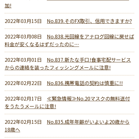
加!
2022年03月15日
No.839.そのFX取引、信用できますか?
2022年03月08日
No.838.光回線をアナログ回線に戻せば
料金が安くなるはずだったのに…
2022年03月01日
No.837.新たな手口!食事宅配サービス
からの連絡を装ったフィッシングメールに注意!
2022年02月22日
No.836.携帯電話の契約は慎重に!!
2022年02月17日
≪緊急情報≫No.20マスクの無料送付
をうたうメールに注意!
2022年02月15日
No.835.成年年齢がいよいよ20歳から
18歳へ