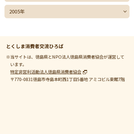
2005年
とくしま消費者交流ひろば
※当サイトは、徳島県とNPO法人徳島県消費者協会が運営して
います。
特定非営利活動法人徳島県消費者協会
〒770-0831
徳島市寺島本町西1丁目5番地 アミコビル東館7階