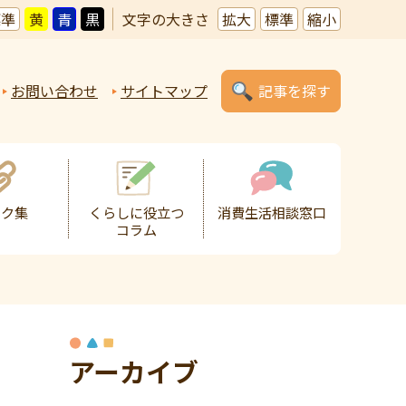
標準
黄
青
黒
文字の大きさ
拡大
標準
縮小
お問い合わせ
サイトマップ
記事を探す
ンク集
くらしに役立つ
消費生活相談窓口
コラム
アーカイブ