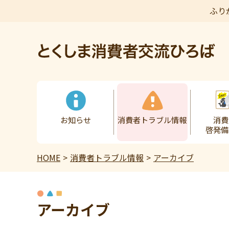
ふり
本文へ
お知らせ
消費者トラブル情報
消費
啓発備
HOME
消費者トラブル情報
アーカイブ
アーカイブ