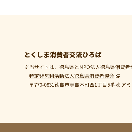
とくしま消費者交流ひろば
※当サイトは、徳島県とNPO法人徳島県消費者
特定非営利活動法人徳島県消費者協会
〒770-0831
徳島市寺島本町西1丁目5番地 アミ