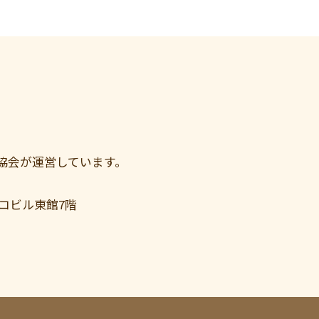
協会が運営しています。
コビル東館7階