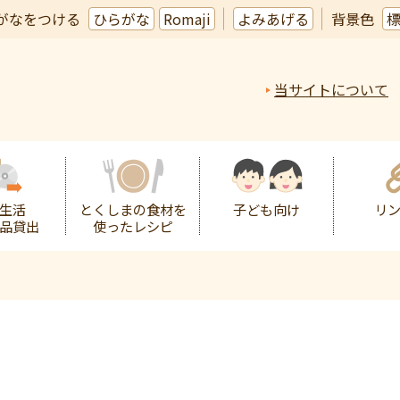
がなをつける
ひらがな
Romaji
よみあげる
背景色
当サイトについて
生活
とくしまの食材を
子ども向け
リ
品貸出
使ったレシピ