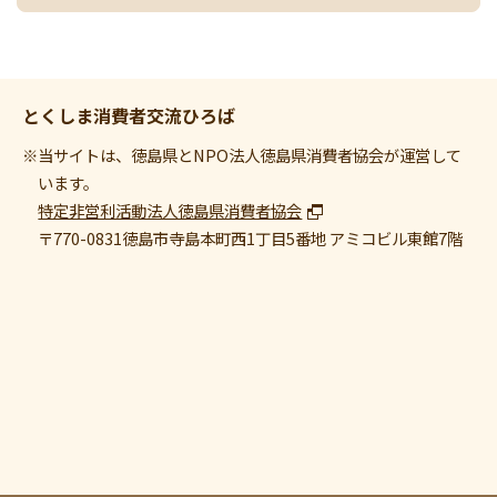
とくしま消費者交流ひろば
※当サイトは、徳島県とNPO法人徳島県消費者協会が運営して
います。
特定非営利活動法人徳島県消費者協会
〒770-0831
徳島市寺島本町西1丁目5番地 アミコビル東館7階