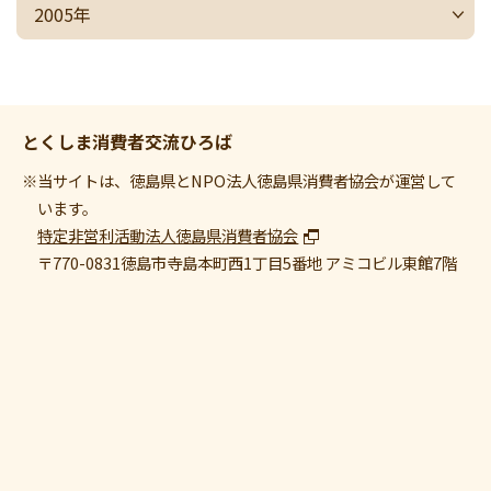
2005年
とくしま消費者交流ひろば
※当サイトは、徳島県とNPO法人徳島県消費者協会が運営して
います。
特定非営利活動法人徳島県消費者協会
〒770-0831
徳島市寺島本町西1丁目5番地 アミコビル東館7階