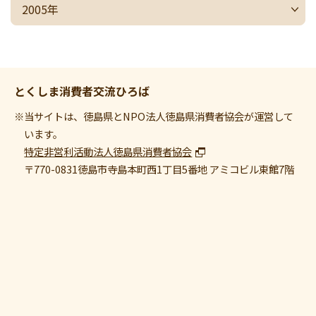
2005年
とくしま消費者交流ひろば
※当サイトは、徳島県とNPO法人徳島県消費者協会が運営して
います。
特定非営利活動法人徳島県消費者協会
〒770-0831
徳島市寺島本町西1丁目5番地 アミコビル東館7階