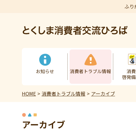
ふり
本文へ
お知らせ
消費者トラブル情報
消費
啓発備
HOME
消費者トラブル情報
アーカイブ
アーカイブ