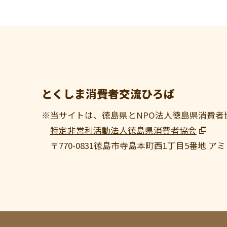
とくしま消費者交流ひろば
※当サイトは、徳島県とNPO法人徳島県消費者
特定非営利活動法人徳島県消費者協会
〒770-0831
徳島市寺島本町西1丁目5番地 アミ