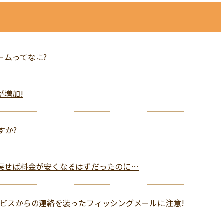
ォームってなに?
が増加!
すか?
線に戻せば料金が安くなるはずだったのに…
配サービスからの連絡を装ったフィッシングメールに注意!