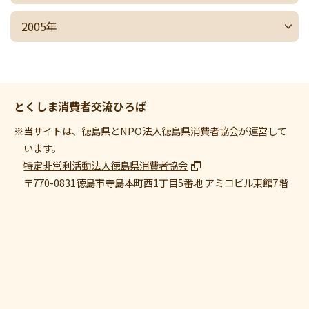
2005年
とくしま消費者交流ひろば
※当サイトは、徳島県とNPO法人徳島県消費者協会が運営して
います。
特定非営利活動法人徳島県消費者協会
〒770-0831
徳島市寺島本町西1丁目5番地 アミコビル東館7階