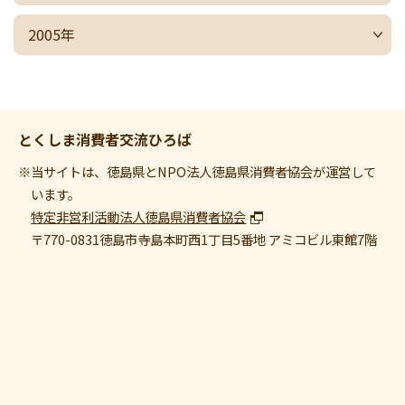
2005年
とくしま消費者交流ひろば
※当サイトは、徳島県とNPO法人徳島県消費者協会が運営して
います。
特定非営利活動法人徳島県消費者協会
〒770-0831
徳島市寺島本町西1丁目5番地 アミコビル東館7階