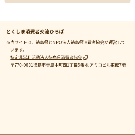
とくしま消費者交流ひろば
※当サイトは、徳島県とNPO法人徳島県消費者協会が運営して
います。
特定非営利活動法人徳島県消費者協会
〒770-0831
徳島市寺島本町西1丁目5番地 アミコビル東館7階