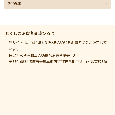
2005年
とくしま消費者交流ひろば
※当サイトは、徳島県とNPO法人徳島県消費者協会が運営して
います。
特定非営利活動法人徳島県消費者協会
〒770-0831
徳島市寺島本町西1丁目5番地 アミコビル東館7階