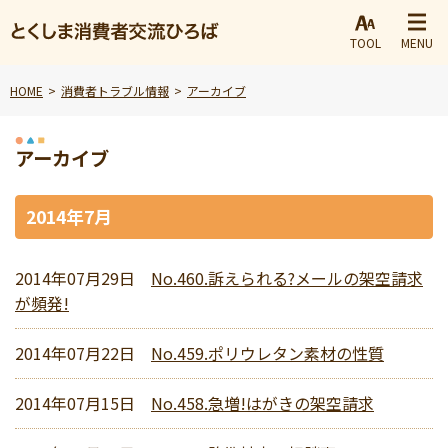
TOOL
MENU
HOME
消費者トラブル情報
アーカイブ
アーカイブ
2014年7月
2014年07月29日
No.460.訴えられる?メールの架空請求
が頻発!
2014年07月22日
No.459.ポリウレタン素材の性質
2014年07月15日
No.458.急増!はがきの架空請求