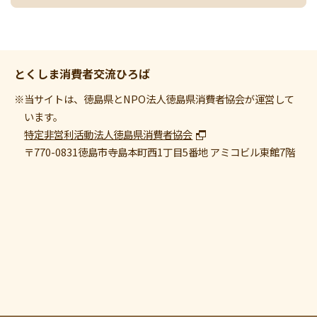
とくしま消費者交流ひろば
※当サイトは、徳島県とNPO法人徳島県消費者協会が運営して
います。
特定非営利活動法人徳島県消費者協会
〒770-0831
徳島市寺島本町西1丁目5番地 アミコビル東館7階