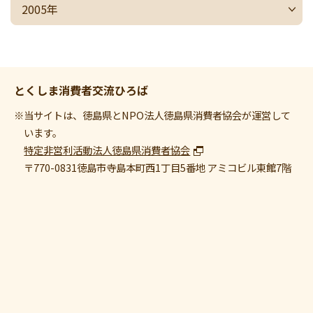
2005年
とくしま消費者交流ひろば
※当サイトは、徳島県とNPO法人徳島県消費者協会が運営して
います。
特定非営利活動法人徳島県消費者協会
〒770-0831
徳島市寺島本町西1丁目5番地 アミコビル東館7階