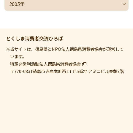
2005年
とくしま消費者交流ひろば
※当サイトは、徳島県とNPO法人徳島県消費者協会が運営して
います。
特定非営利活動法人徳島県消費者協会
〒770-0831
徳島市寺島本町西1丁目5番地 アミコビル東館7階