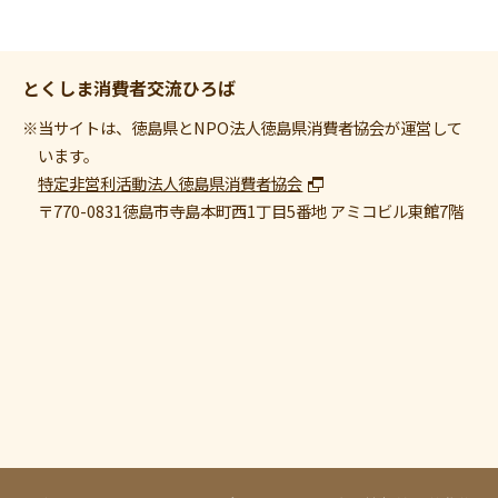
とくしま消費者交流ひろば
※当サイトは、徳島県とNPO法人徳島県消費者協会が運営して
います。
特定非営利活動法人徳島県消費者協会
〒770-0831
徳島市寺島本町西1丁目5番地 アミコビル東館7階