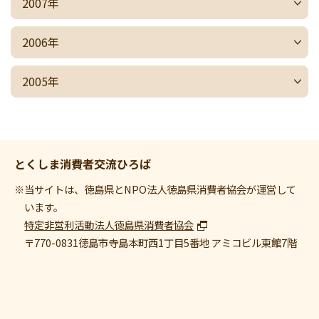
2007年
2006年
2005年
とくしま消費者交流ひろば
※当サイトは、徳島県とNPO法人徳島県消費者協会が運営して
います。
特定非営利活動法人徳島県消費者協会
〒770-0831
徳島市寺島本町西1丁目5番地 アミコビル東館7階