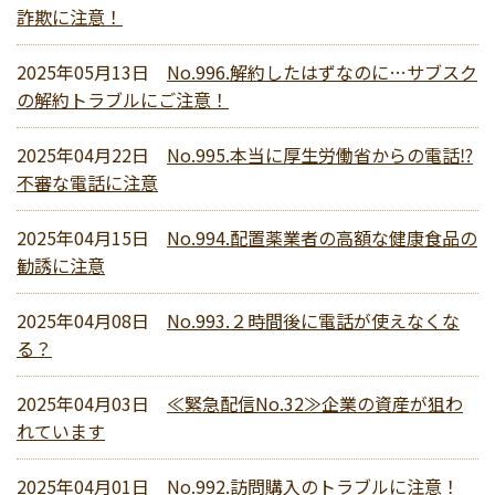
詐欺に注意！
2025年05月13日
No.996.解約したはずなのに…サブスク
の解約トラブルにご注意！
2025年04月22日
No.995.本当に厚生労働省からの電話⁉
不審な電話に注意
2025年04月15日
No.994.配置薬業者の高額な健康食品の
勧誘に注意
2025年04月08日
No.993.２時間後に電話が使えなくな
る？
2025年04月03日
≪緊急配信No.32≫企業の資産が狙わ
れています
2025年04月01日
No.992.訪問購入のトラブルに注意！