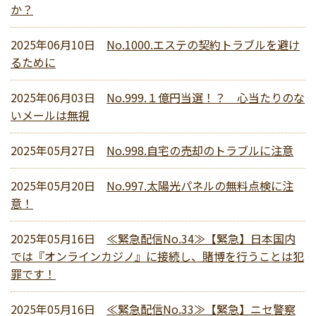
か？
2025年06月10日
No.1000.エステの契約トラブルを避け
るために
2025年06月03日
No.999.１億円当選！？ 心当たりのな
いメールは無視
2025年05月27日
No.998.自宅の売却のトラブルに注意
2025年05月20日
No.997.太陽光パネルの無料点検に注
意！
2025年05月16日
≪緊急配信No.34≫【緊急】日本国内
では『オンラインカジノ』に接続し、賭博を行うことは犯
罪です！
2025年05月16日
≪緊急配信No.33≫【緊急】ニセ警察