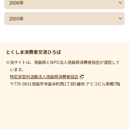
2006年
2005年
とくしま消費者交流ひろば
※当サイトは、徳島県とNPO法人徳島県消費者協会が運営して
います。
特定非営利活動法人徳島県消費者協会
〒770-0831
徳島市寺島本町西1丁目5番地 アミコビル東館7階