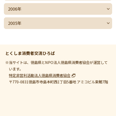
2006年
2005年
とくしま消費者交流ひろば
※当サイトは、徳島県とNPO法人徳島県消費者協会が運営して
います。
特定非営利活動法人徳島県消費者協会
〒770-0831
徳島市寺島本町西1丁目5番地 アミコビル東館7階