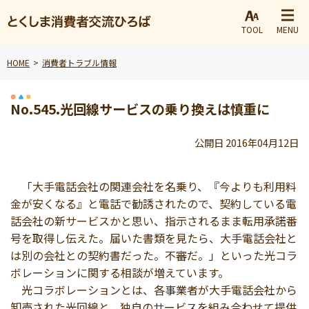
TOOL
MENU
HOME
消費者トラブル情報
No.545.光回線サービスの乗り換えは慎重に
公開日 2016年04月12日
「大手電話会社の関連会社を名乗り、『今よりも利用料
金が安くなる』と電話で勧誘されたので、契約している電
話会社の新サービスかと思い、指示されるまま転用承諾番
号を取得し伝えた。届いた書類を見たら、大手電話会社と
は別の会社との契約書だった。不審だ。」といった光コラ
ボレーションに関する相談が増えています。
光コラボレーションとは、各事業者が大手電話会社から
卸売された光回線と、独自のサービスを組み合わせて提供