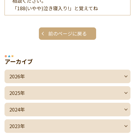
相談ください。
「188(いやや)泣き寝入り!」と覚えてね
前のページに戻る
アーカイブ
2026年
2025年
2024年
2023年