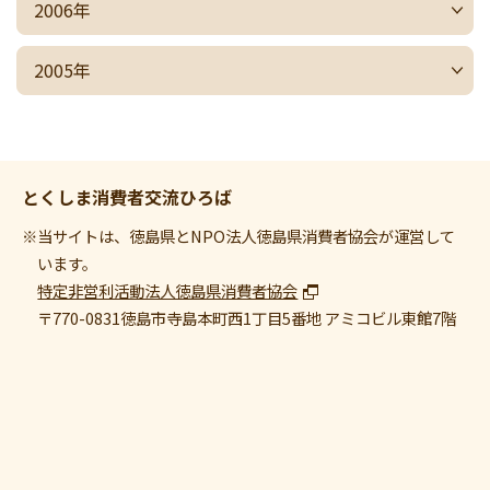
2006年
2005年
とくしま消費者交流ひろば
※当サイトは、徳島県とNPO法人徳島県消費者協会が運営して
います。
特定非営利活動法人徳島県消費者協会
〒770-0831
徳島市寺島本町西1丁目5番地 アミコビル東館7階