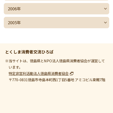
2006年
2005年
とくしま消費者交流ひろば
※当サイトは、徳島県とNPO法人徳島県消費者協会が運営して
います。
特定非営利活動法人徳島県消費者協会
〒770-0831
徳島市寺島本町西1丁目5番地 アミコビル東館7階