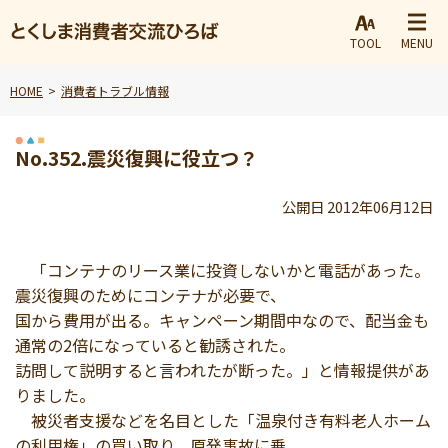
TOOL
MENU
HOME
消費者トラブル情報
No.352.震災復興に役立つ？
公開日 2012年06月12日
「コンテナのリース業に投資しないかと電話があった。
震災復興のためにコンテナが必要で、
国から費用が出る。キャンペーン期間中なので、配当金も
通常の2倍になっていると勧誘された。
訪問して説明すると言われたが断った。」と情報提供があ
りました。
被災者支援などを名目とした「温泉付き有料老人ホーム
の利用権」の買い取り、原発事故に乗