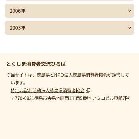
2006年
2005年
とくしま消費者交流ひろば
※当サイトは、徳島県とNPO法人徳島県消費者協会が運営して
います。
特定非営利活動法人徳島県消費者協会
〒770-0831
徳島市寺島本町西1丁目5番地 アミコビル東館7階