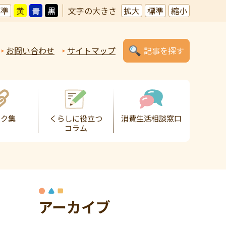
標準
黄
青
黒
文字の大きさ
拡大
標準
縮小
お問い合わせ
サイトマップ
記事を探す
ンク集
くらしに役立つ
消費生活相談窓口
コラム
アーカイブ