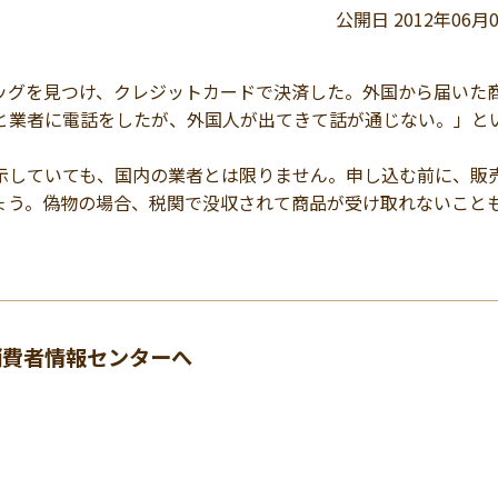
公開日 2012年06月
グを見つけ、クレジットカードで決済した。外国から届いた
と業者に電話をしたが、外国人が出てきて話が通じない。」と
していても、国内の業者とは限りません。申し込む前に、販
ょう。偽物の場合、税関で没収されて商品が受け取れないこと
消費者情報センターへ