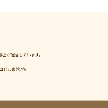
協会が運営しています。
コビル東館7階