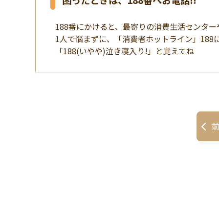
困ったときは、188番へお電話!!
188番にかけると、最寄りの消費生活センタ
1人で悩まずに、「消費者ホットライン」188
「188(いやや)泣き寝入り!」と覚えてね