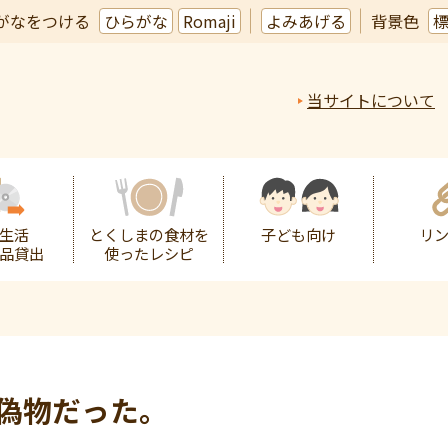
がなをつける
ひらがな
Romaji
よみあげる
背景色
当サイトについて
生活
とくしまの食材を
子ども向け
リ
品貸出
使ったレシピ
・偽物だった。