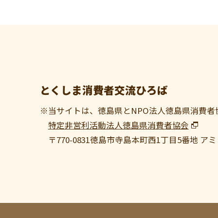
とくしま消費者交流ひろば
※当サイトは、徳島県とNPO法人徳島県消費者
特定非営利活動法人徳島県消費者協会
〒770-0831
徳島市寺島本町西1丁目5番地 アミ