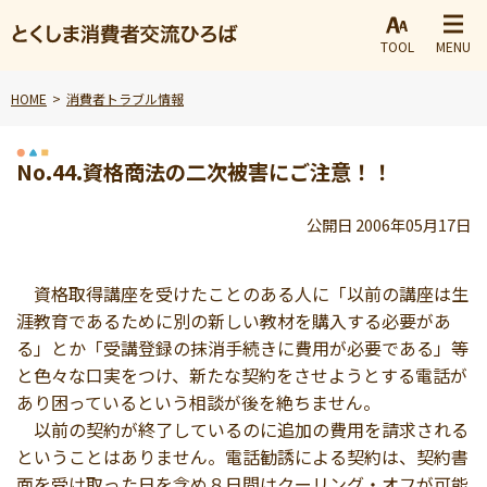
TOOL
MENU
HOME
消費者トラブル情報
No.44.資格商法の二次被害にご注意！！
公開日 2006年05月17日
資格取得講座を受けたことのある人に「以前の講座は生
涯教育であるために別の新しい教材を購入する必要があ
る」とか「受講登録の抹消手続きに費用が必要である」等
と色々な口実をつけ、新たな契約をさせようとする電話が
あり困っているという相談が後を絶ちません。
以前の契約が終了しているのに追加の費用を請求される
ということはありません。電話勧誘による契約は、契約書
面を受け取った日を含め８日間はクーリング・オフが可能