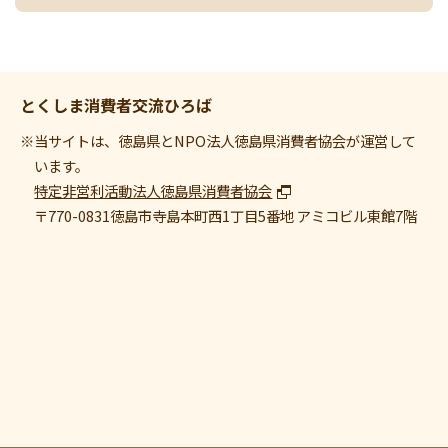
とくしま消費者交流ひろば
※当サイトは、徳島県とNPO法人徳島県消費者協会が運営して
います。
特定非営利活動法人徳島県消費者協会
〒770-0831
徳島市寺島本町西1丁目5番地 アミコビル東館7階