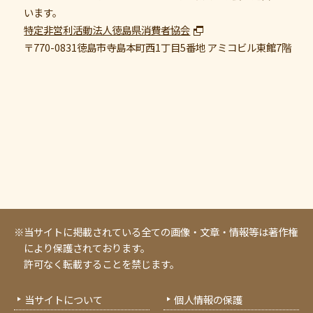
います。
特定非営利活動法人徳島県消費者協会
〒770-0831
徳島市寺島本町西1丁目5番地 アミコビル東館7階
※当サイトに掲載されている全ての画像・文章・情報等は著作権
により保護されております。
許可なく転載することを禁じます。
当サイトについて
個人情報の保護