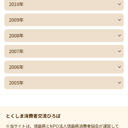
2010年
2009年
2008年
2007年
2006年
2005年
とくしま消費者交流ひろば
※当サイトは、徳島県とNPO法人徳島県消費者協会が運営して