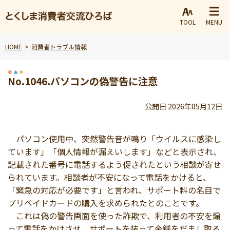
TOOL
MENU
HOME
消費者トラブル情報
No.1046.パソコンの偽警告に注意
公開日 2026年05月12日
パソコン使用中、突然警告音が鳴り「ウイルスに感染し
ています」「個人情報が漏えいします」などと表示され、
記載された番号に電話するよう促されたという相談が寄せ
られています。相談者が不安になって電話をかけると、
「緊急の対応が必要です」と言われ、サポート料の名目で
プリペイドカードの購入を求められたとのことです。
これは偽の警告画面を使った詐欺で、利用者の不安を煽
って電話をかけさせ、サポートを装って金銭をだまし取る