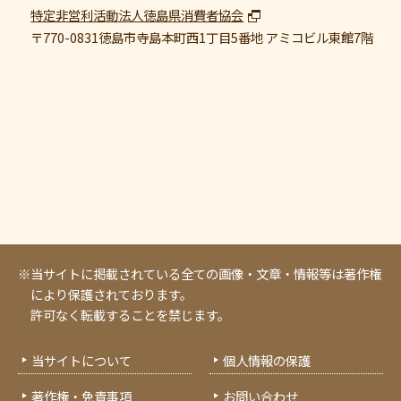
特定非営利活動法人徳島県消費者協会
〒770-0831
徳島市寺島本町西1丁目5番地 アミコビル東館7階
※当サイトに掲載されている全ての画像・文章・情報等は著作権
により保護されております。
許可なく転載することを禁じます。
当サイトについて
個人情報の保護
著作権・免責事項
お問い合わせ