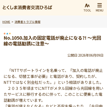
TOOL
MENU
HOME
消費者トラブル情報
No.1050.加入の固定電話が廃止になる?! ～光回
線の電話勧誘に注意～
公開日 2026年06月09日
「NTTサポートラインを名乗って、『加入の電話が廃止
になる、切替工事が必要』と電話があり、契約したが、
NTTではなく別会社だった。」という相談がありました。
２０３５年頃までにNTTがメタル回線から光回線を用い
たサービスに移行するのに伴って、このことに便乗した電
話勧誘が増えています。
「電話が使えなくなる」などと不安を煽ったり、「今日申