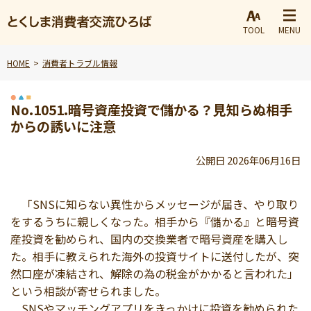
TOOL
MENU
HOME
消費者トラブル情報
No.1051.暗号資産投資で儲かる？見知らぬ相手
からの誘いに注意
公開日 2026年06月16日
「SNSに知らない異性からメッセージが届き、やり取り
をするうちに親しくなった。相手から『儲かる』と暗号資
産投資を勧められ、国内の交換業者で暗号資産を購入し
た。相手に教えられた海外の投資サイトに送付したが、突
然口座が凍結され、解除の為の税金がかかると言われた」
という相談が寄せられました。
SNSやマッチングアプリをきっかけに投資を勧められた