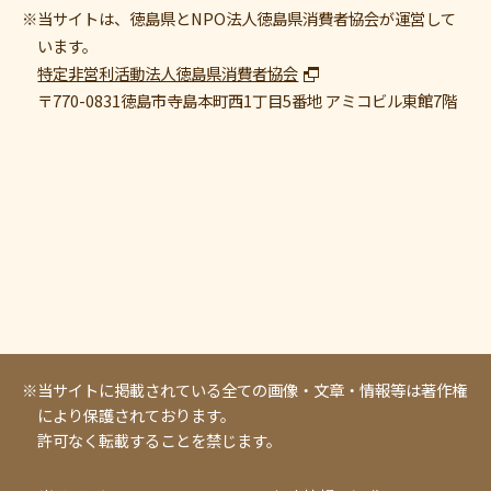
※当サイトは、徳島県とNPO法人徳島県消費者協会が運営して
います。
特定非営利活動法人徳島県消費者協会
〒770-0831
徳島市寺島本町西1丁目5番地 アミコビル東館7階
※当サイトに掲載されている全ての画像・文章・情報等は著作権
により保護されております。
許可なく転載することを禁じます。